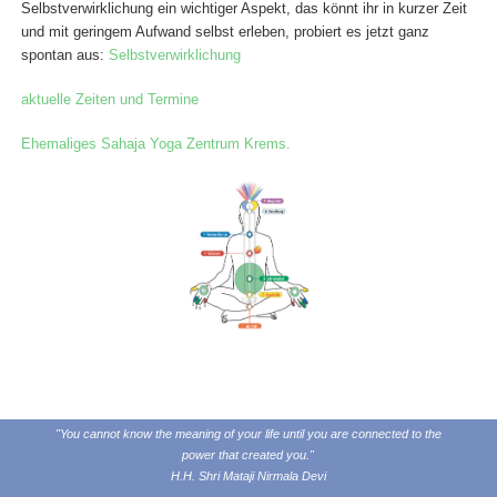
Selbstverwirklichung ein wichtiger Aspekt, das könnt ihr in kurzer Zeit
und mit geringem Aufwand selbst erleben, probiert es jetzt ganz
spontan aus:
Selbstverwirklichung
aktuelle Zeiten und Termine
Ehemaliges Sahaja Yoga Zentrum Krems.
"You cannot know the meaning of your life until you are connected to the
power that created you."
H.H. Shri Mataji Nirmala Devi