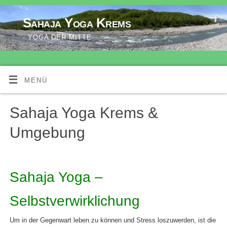
Sahaja Yoga Krems
- YOGA DER MITTE
MENÜ
Sahaja Yoga Krems &
Umgebung
Sahaja Yoga –
Selbstverwirklichung
Um in der Gegenwart leben zu können und Stress loszuwerden, ist die