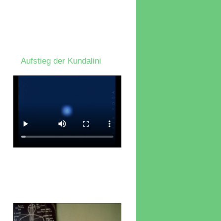
Aufstieg der Kundalini