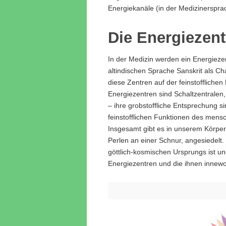
Energiekanäle (in der Medizinerspra
Die Energiezen
In der Medizin werden ein Energiezen
altindischen Sprache Sanskrit als C
diese Zentren auf der feinstoffliche
Energiezentren sind Schaltzentralen
– ihre grobstoffliche Entsprechung s
feinstofflichen Funktionen des mens
Insgesamt gibt es in unserem Körper
Perlen an einer Schnur, angesiedelt.
göttlich-kosmischen Ursprungs ist u
Energiezentren und die ihnen innew