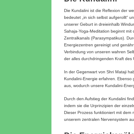
Die Kundalini ist die Reflexion der 
bedeutet „in sich selbst aufgerollt“ u
unserer Geburt in dreieinhalb Windu
Sahaja-Yoga-Meditation beginnt mit 
Zentralkanals (Parasympatikus). Dur
Energiezentren gereinigt und genähr
Verbindung von unseren wahren Selbs
der alles durchdringenden Kraft des 
In der Gegenwart von Shri Mataji h
Kundalini-Energie erfahren. Ebenso 
aus, wodurch unsere Kundalini-Energ
Durch den Aufstieg der Kundalini find
indem sie die Urprinzipien der einze
Dieser Prozess funktioniert mit dem
unserem zentralen Nervensystem a