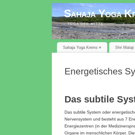
Sahaja Yoga K
- YOGA DER MITTE
Sahaja Yoga Krems ≡
Shri Mataji
Energetisches S
Das subtile Sy
Das subtile System oder energetisch
Nervensystem und besteht aus 7 Ene
Energiezentren (in der Medizinerspra
Organe im menschlichen Körper. Die 