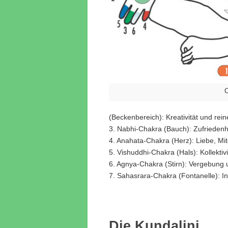
C
(Beckenbereich): Kreativität und rei
3. Nabhi-Chakra (Bauch): Zufriedenh
4. Anahata-Chakra (Herz): Liebe, Mi
5. Vishuddhi-Chakra (Hals): Kollekti
6. Agnya-Chakra (Stirn): Vergebung 
7. Sahasrara-Chakra (Fontanelle): I
Die Kundalini