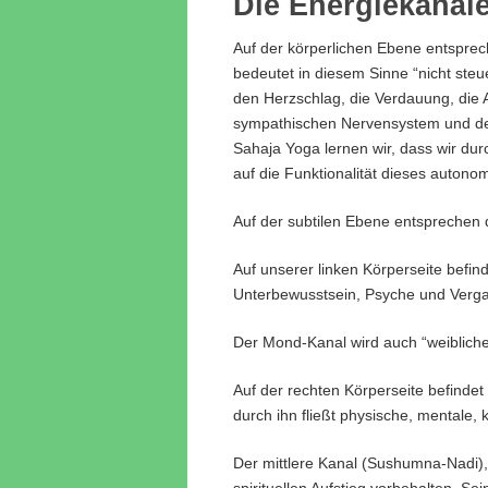
Die Energiekanäl
Auf der körperlichen Ebene entspr
bedeutet in diesem Sinne “nicht steu
den Herzschlag, die Verdauung, die
sympathischen Nervensystem und de
Sahaja Yoga lernen wir, dass wir dur
auf die Funktionalität dieses auto
Auf der subtilen Ebene entsprechen 
Auf unserer linken Körperseite befin
Unterbewusstsein, Psyche und Verga
Der Mond-Kanal wird auch “weibliche
Auf der rechten Körperseite befindet
durch ihn fließt physische, mentale, 
Der mittlere Kanal (Sushumna-Nadi), 