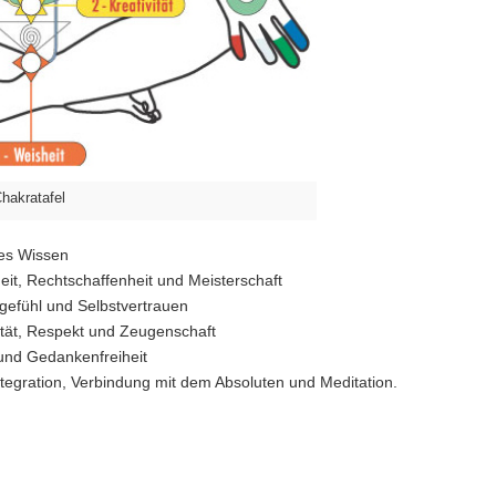
hakratafel
nes Wissen
eit, Rechtschaffenheit und Meisterschaft
tgefühl und Selbstvertrauen
vität, Respekt und Zeugenschaft
und Gedankenfreiheit
ntegration, Verbindung mit dem Absoluten und Meditation.