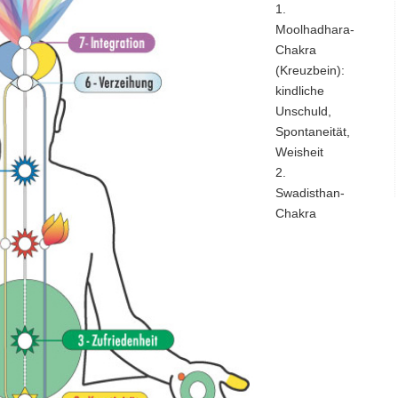
1.
Moolhadhara-
Chakra
(Kreuzbein):
kindliche
Unschuld,
Spontaneität,
Weisheit
2.
Swadisthan-
Chakra