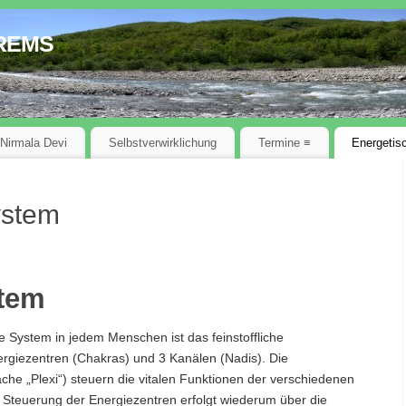
rems
 Nirmala Devi
Selbstverwirklichung
Termine ≡
Energetis
ystem
stem
e System in jedem Menschen ist das feinstoffliche
rgiezentren (Chakras) und 3 Kanälen (Nadis). Die
che „Plexi“) steuern die vitalen Funktionen der verschiedenen
Steuerung der Energiezentren erfolgt wiederum über die