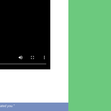
eated you."