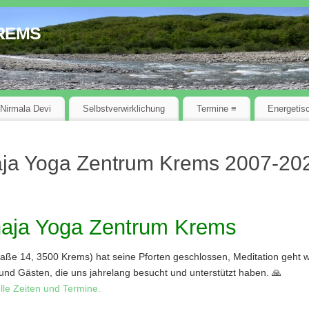
rems
 Nirmala Devi
Selbstverwirklichung
Termine ≡
Energetis
ja Yoga Zentrum Krems 2007-20
aja Yoga Zentrum Krems
ße 14, 3500 Krems) hat seine Pforten geschlossen, Meditation geht we
und Gästen, die uns jahrelang besucht und unterstützt haben. 🙏
lle Zeiten und Termine.