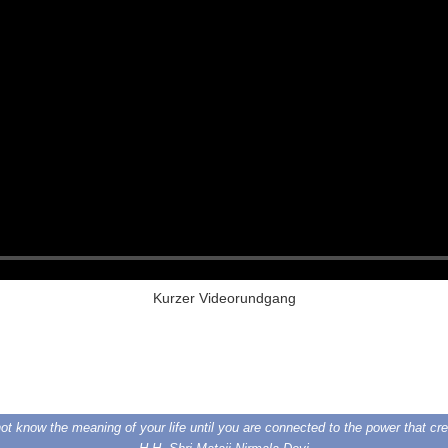
Kurzer Videorundgang
t know the meaning of your life until you are connected to the power that cr