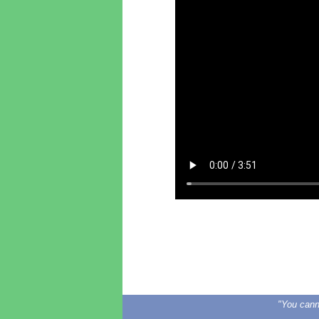
"You canno